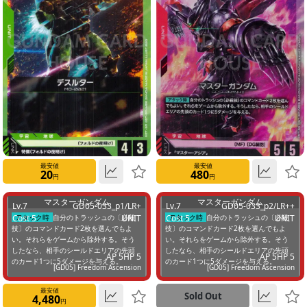
最安値
最安値
20
480
円
円
マスターガンダム
マスターガンダム
Lv.7
GD05-033_p1/LR+
Lv.7
GD05-033_p2/LR++
Cost 5
アタック時
自分のトラッシュの〔必殺
UNIT
Cost 5
アタック時
自分のトラッシュの〔必殺
UNIT
技〕のコマンドカード2枚を選んでもよ
技〕のコマンドカード2枚を選んでもよ
い。それらをゲームから除外する。そう
い。それらをゲームから除外する。そう
したなら、相手のシールドエリアの先頭
したなら、相手のシールドエリアの先頭
AP 5
HP 5
AP 5
HP 5
のカード1つに5ダメージを与える。
のカード1つに5ダメージを与える。
[GD05] Freedom Ascension
[GD05] Freedom Ascension
最安値
Sold Out
4,480
円