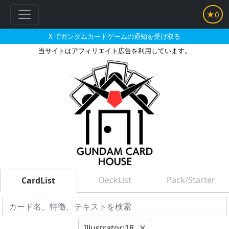
★0
X でガンダムカードゲームの通知を受け取る
当サイトはアフィリエイト広告を利用しています。
DeckList
Pack/Starter
CardList
Illustrator:18
✕