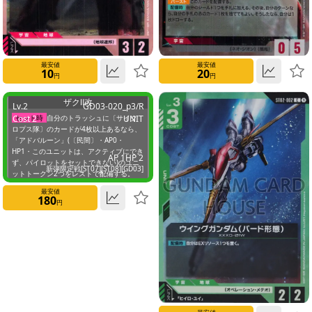
UNIT
PILOT
最安値
最安値
OMMAND
10
20
円
円
ザクⅡ改
Lv.2
GD03-020_p3/R
BASE
Cost 2
セット時
自分のトラッシュに〔サイク
UNIT
ロプス隊〕のカードが4枚以上あるなら、
「アドバルーン」(〔民間〕・AP0・
UNIT
HP1・このユニットは、アクティブにでき
AP 1
HP 2
TOKEN
ず、パイロットをセットできない)のユニ
新弾限定戦[ST07][ST08][GD03]
ットトークン2つをレストで配備する。
カード名に「アドバルーン」を含む自分
最安値
EX
のユニットがいる間、このユニットは相
180
円
手からバトルダメージを受けない。
BASE
EX
ESOURCE
ESOURCE