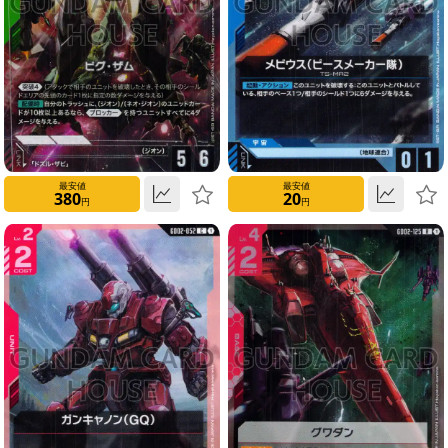
0
1
2
3
最安値
最安値
380
20
円
円
4
5
6
7
Type